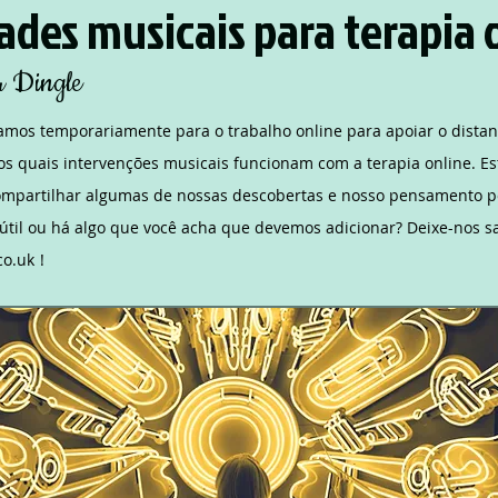
ades musicais para terapia 
r Dingle
os temporariamente para o trabalho online para apoiar o dista
os quais intervenções musicais funcionam com a terapia online. Es
ompartilhar algumas de nossas descobertas e nosso pensamento po
 útil ou há algo que você acha que devemos adicionar? Deixe-nos 
co.uk
!