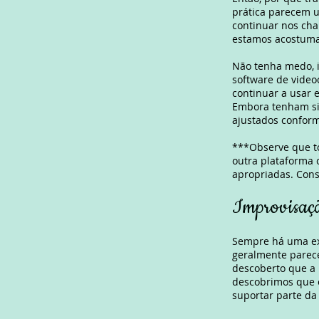
prática parecem 
continuar nos ch
estamos acostuma
Não tenha medo, i
software de video
continuar a usar 
Embora tenham si
ajustados conform
***Observe que t
outra plataforma 
apropriadas. Cons
Improvisaçã
Sempre há uma exc
geralmente parec
descoberto que a 
descobrimos que e
suportar parte da