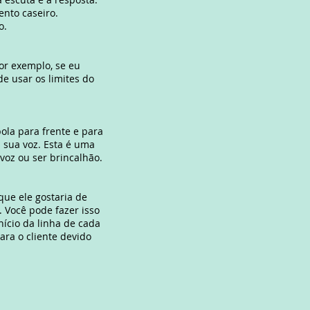
nto caseiro.
ro.
or exemplo, se eu
de usar os limites do
ola para frente e para
 sua voz. Esta é uma
voz ou ser brincalhão.
que ele gostaria de
 Você pode fazer isso
ício da linha de cada
ra o cliente devido