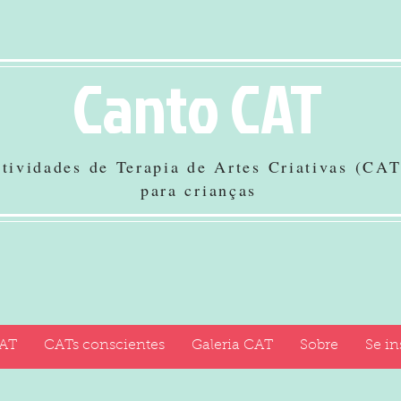
Canto CAT
tividades de Terapia de Artes Criativas (CAT
para crianças
CAT
CATs conscientes
Galeria CAT
Sobre
Se in