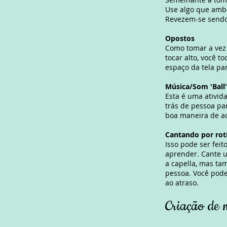
Use algo que amb
Revezem-se sendo 
Opostos
Como tomar a vez 
tocar alto, você t
espaço da tela par
Música/Som 'Ball
Esta é uma
ativid
trás de pessoa pa
boa maneira de aq
Cantando por rot
Isso pode ser fei
aprender. Cante u
a capella, mas ta
pessoa. Você pode
ao atraso.
Criação de 