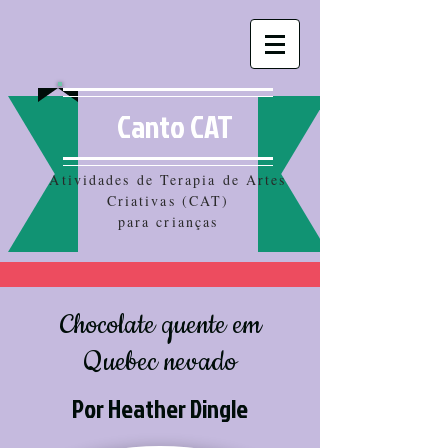
Canto CAT
Atividades de Terapia de Artes
Criativas (CAT)
para crianças
Chocolate quente em
Quebec nevado
Por Heather Dingle