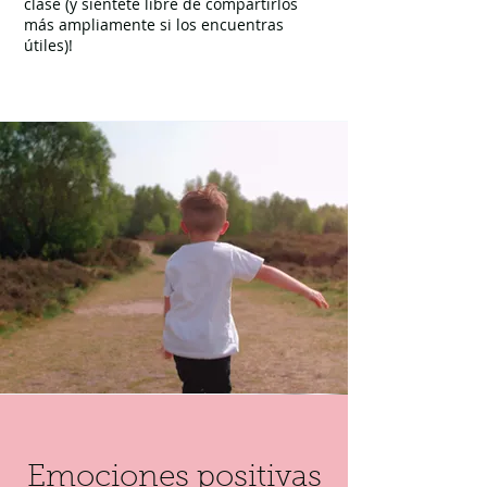
clase (y siéntete libre de compartirlos
más ampliamente si los encuentras
útiles)!
Emociones positivas