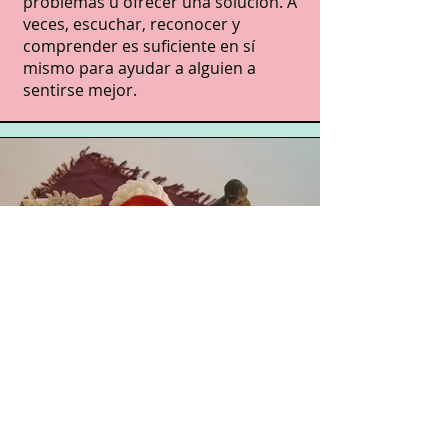
problemas u ofrecer una solución. A
veces, escuchar, reconocer y
comprender es suficiente en sí
mismo para ayudar a alguien a
sentirse mejor.
Sentido
Piense en cómo pasa la mayor parte
de su tiempo y lo que significa para