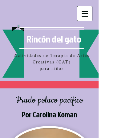
Rincón del gato
Actividades de Terapia de Artes
Creativas (CAT)
para niños
Prado polaco pacífico
Por Carolina Koman