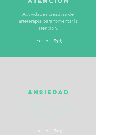
Atención
Actividades creativas de
arteterapia para fomentar la
atención.
Leer más &gt;
Ansiedad
Actividades de arteterapia
creativa para trabajar la
ansiedad
Leer más &gt;