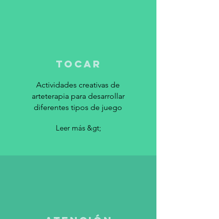
Tocar
Actividades creativas de
arteterapia para desarrollar
diferentes tipos de juego
Leer más &gt;