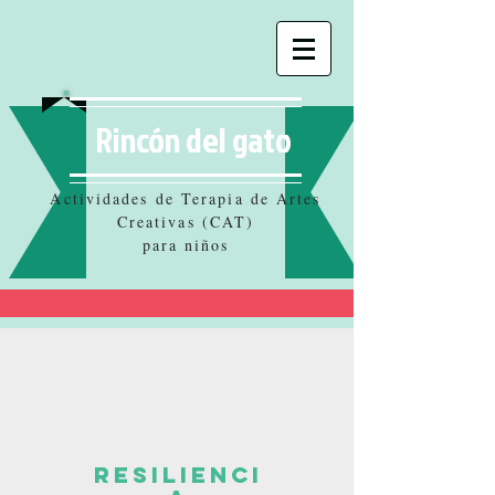
Rincón del gato
Actividades de Terapia de Artes
Creativas (CAT)
para niños
Resilienci