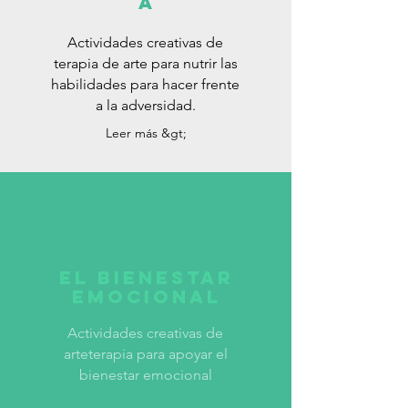
a
Actividades creativas de
terapia de arte para nutrir las
habilidades para hacer frente
a la adversidad.
Leer más &gt;
El bienestar
emocional
Actividades creativas de
arteterapia para apoyar el
bienestar emocional