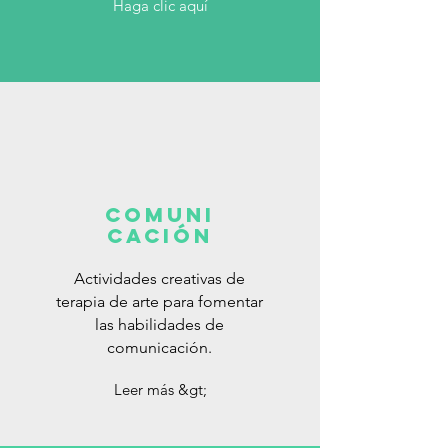
Haga clic aquí
Comuni
cación
Actividades creativas de
terapia de arte para fomentar
las habilidades de
comunicación.
Leer más &gt;