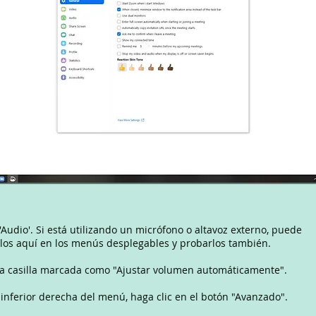
'Audio'. Si está utilizando un micrófono o altavoz externo, puede
rlos aquí en los menús desplegables y probarlos también.
a casilla marcada como "Ajustar volumen automáticamente".
 inferior derecha del menú, haga clic en el botón "Avanzado".