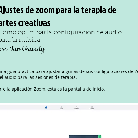
Ajustes de zoom para la terapia de
artes creativas
Cómo optimizar la configuración de audio
para la música
por Ian Grundy
una guía práctica para ajustar algunas de sus configuraciones de 
el audio para las sesiones de terapia.
e la aplicación Zoom, esta es la pantalla de inicio.