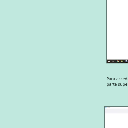
Para accede
parte super