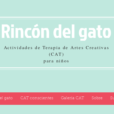
Rincón del gato
Actividades de Terapia de Artes Creativas
(CAT)
para niños
el gato
CAT conscientes
Galería CAT
Sobre
Su