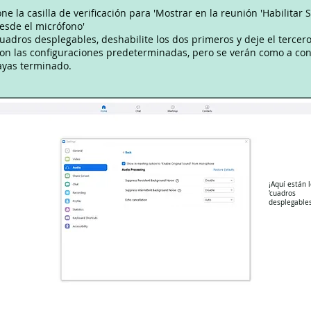
one la casilla de verificación para 'Mostrar en la reunión 'Habilitar 
desde el micrófono'
cuadros desplegables, deshabilite los dos primeros y deje el tercer
son las configuraciones predeterminadas, pero se verán como a co
yas terminado.
¡Aquí están 
'cuadros
desplegables