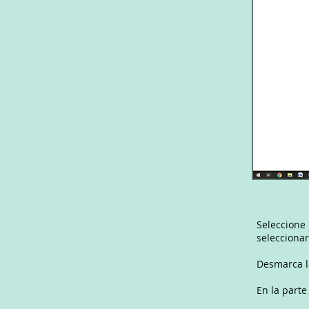
Seleccione 
selecciona
Desmarca l
En la parte