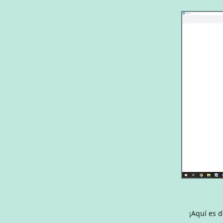
¡Aquí es 