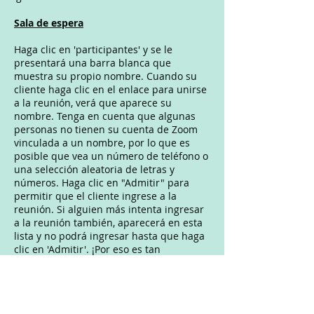
Sala de espera
Haga clic en 'participantes' y se le
presentará una barra blanca que
muestra su propio nombre. Cuando su
cliente haga clic en el enlace para unirse
a la reunión, verá que aparece su
nombre. Tenga en cuenta que algunas
personas no tienen su cuenta de Zoom
vinculada a un nombre, por lo que es
posible que vea un número de teléfono o
una selección aleatoria de letras y
números. Haga clic en "Admitir" para
permitir que el cliente ingrese a la
reunión. Si alguien más intenta ingresar
a la reunión también, aparecerá en esta
lista y no podrá ingresar hasta que haga
clic en 'Admitir'. ¡Por eso es tan
importante habilitar una sala de espera
cuando programe su reunión!
Cerrar