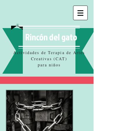
Rincón del gato
Actividades de Terapia de Artes
Creativas (CAT)
para niños