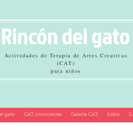
Rincón del gato
Actividades de Terapia de Artes Creativas
(CAT)
para niños
el gato
CAT conscientes
Galería CAT
Sobre
Su