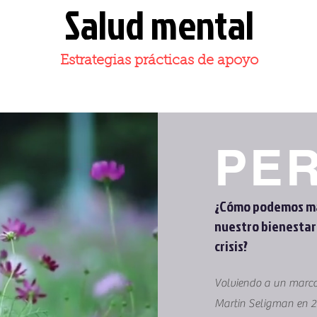
Salud mental
Estrategias prácticas de apoyo
PE
¿Cómo podemos m
nuestro bienestar
crisis?
Volviendo a un marco
Martin Seligman en 20