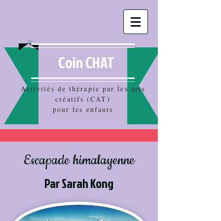
Coin CHAT
Activités de thérapie par les arts
créatifs (CAT)
pour les enfants
Escapade himalayenne
Par Sarah Kong