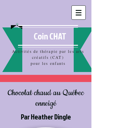
Coin CHAT
Activités de thérapie par les arts
créatifs (CAT)
pour les enfants
Chocolat chaud au Québec
enneigé
Par Heather Dingle