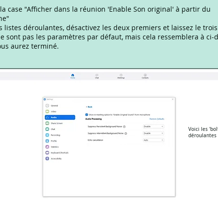
la case "Afficher dans la réunion 'Enable Son original' à partir du
ne"
s listes déroulantes, désactivez les deux premiers et laissez le troi
ne sont pas les paramètres par défaut, mais cela ressemblera à ci-
ous aurez terminé.
Voici les 'bo
déroulantes 