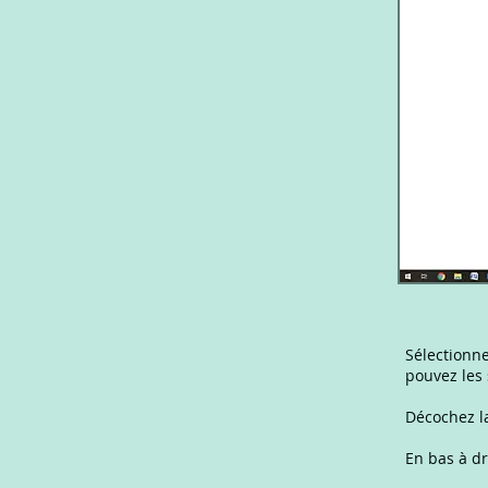
Sélectionne
pouvez les 
Décochez l
En bas à dr