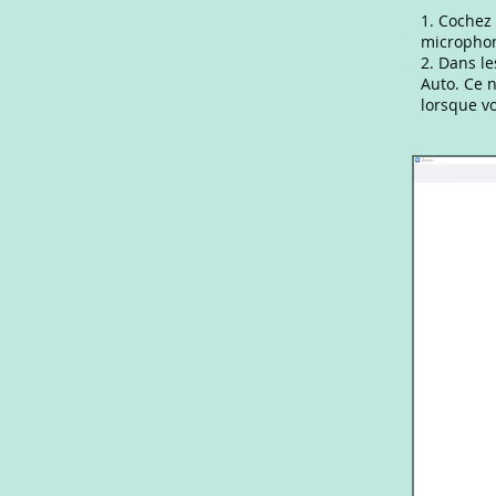
1. Cochez 
micropho
2. Dans le
Auto. Ce 
lorsque v