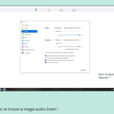
Voici le bou
"Avancé" !
ue se trouve la magie audio Zoom !