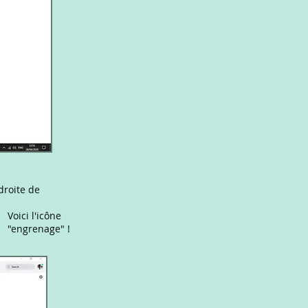
droite de
Voici l'icône
"engrenage" !