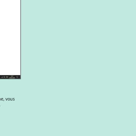
ne, vous
.