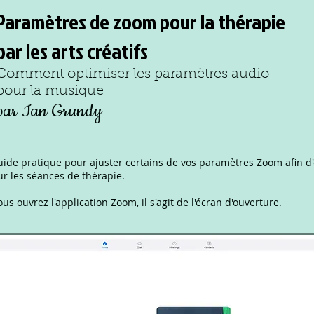
Paramètres de zoom pour la thérapie
par les arts créatifs
Comment optimiser les paramètres audio
pour la musique
par Ian Grundy
uide pratique pour ajuster certains de vos paramètres Zoom afin d
ur les séances de thérapie.
us ouvrez l'application Zoom, il s'agit de l'écran d'ouverture.