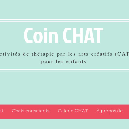
Coin CHAT
ctivités de thérapie par les arts créatifs (CA
pour les enfants
at
Chats conscients
Galerie CHAT
À propos de