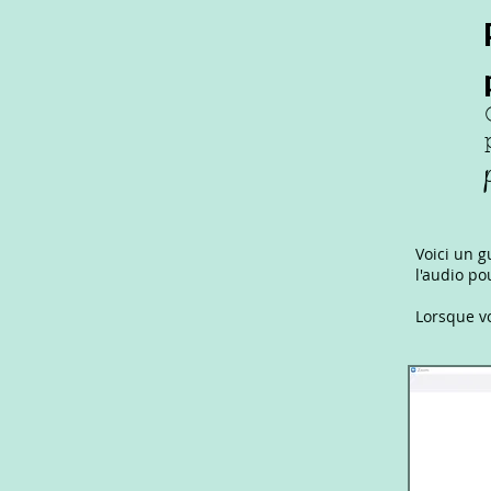
Voici un g
l'audio po
Lorsque vo