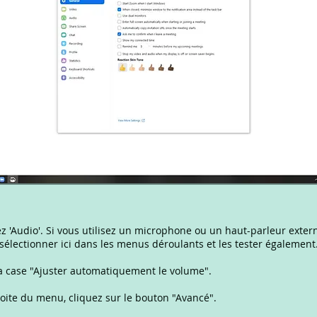
z 'Audio'. Si vous utilisez un microphone ou un haut-parleur exter
sélectionner ici dans les menus déroulants et les tester également
a case "Ajuster automatiquement le volume".
oite du menu, cliquez sur le bouton "Avancé".